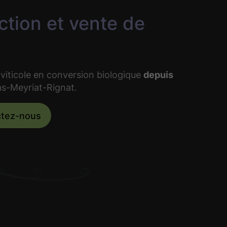
ction et vente de
viticole en conversion biologique
depuis
s-Meyriat-Rignat.
ctez-nous