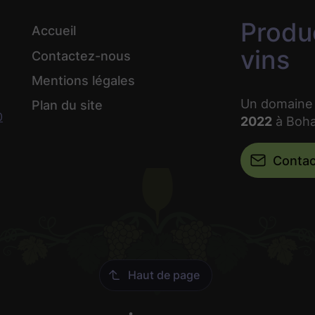
Produ
Accueil
vins
Contactez-nous
Mentions légales
Un domaine 
Plan du site
0
2022
à Boha
Conta
Haut de page