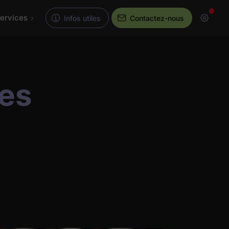
ervices
Infos utiles
Contactez-nous
tes