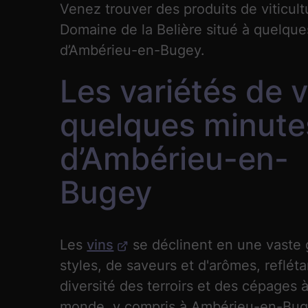
Venez trouver des produits de viticult
Domaine de la Belière situé à quelqu
d’Ambérieu-en-Bugey.
Les variétés de v
quelques minute
d’Ambérieu-en-
Bugey
Les
vins
se déclinent en une vast
styles, de saveurs et d'arômes, refléta
diversité des terroirs et des cépages à
monde, y compris à Ambérieu-en-Bug