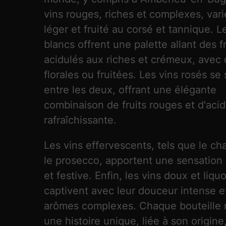
vins rouges, riches et complexes, var
léger et fruité au corsé et tannique. L
blancs offrent une palette allant des fr
acidulés aux riches et crémeux, avec
florales ou fruitées. Les vins rosés se 
entre les deux, offrant une élégante
combinaison de fruits rouges et d'acid
rafraîchissante.
Les vins effervescents, tels que le c
le prosecco, apportent une sensation 
et festive. Enfin, les vins doux et liqu
captivent avec leur douceur intense e
arômes complexes. Chaque bouteille 
une histoire unique, liée à son origine