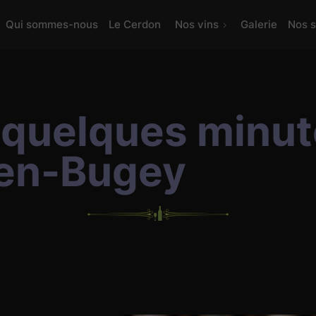
Qui sommes-nous
Le Cerdon
Nos vins
Galerie
Nos s
à quelques minu
-en-Bugey