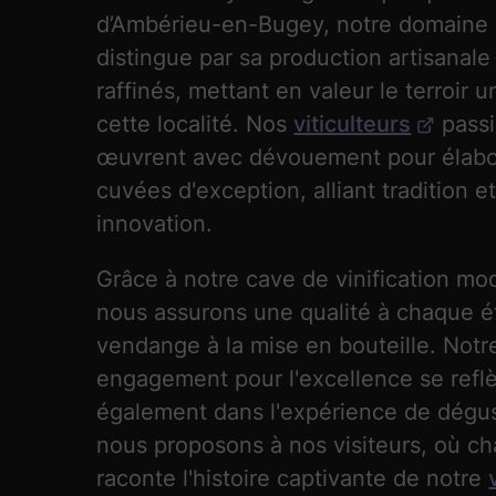
d’Ambérieu-en-Bugey, notre domaine v
distingue par sa production artisanale
raffinés, mettant en valeur le terroir 
cette localité. Nos
viticulteurs
pass
œuvrent avec dévouement pour élabo
cuvées d'exception, alliant tradition e
innovation.
Grâce à notre cave de vinification mo
nous assurons une qualité à chaque é
vendange à la mise en bouteille. Notr
engagement pour l'excellence se refl
également dans l'expérience de dégu
nous proposons à nos visiteurs, où c
raconte l'histoire captivante de notre